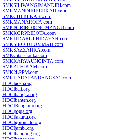
SMKSILIWANGIMANDIRI.com
SMKMANDIRIBERKAH.com
SMKCBTBEKASI.com
SMKMANAROFA.com
SMKPGRIBOJONGMANGU.com
SMKKORPRIKOTA.com
SMKITDARULHIDAYAH.com
SMKSIROJULUMMAH.com
SMKSAZZAHRA.com
SMKCitaTeknika.com
SMKKARYAUNCINTA.com
SMKALHIKAM.com
SMK2LPPM.com
SMKHARAPANBANGSA2.com
HDCIaceh.org
HDCIbali.org
HDCIbangka.org
HDCIbanten.org
HDCIBengkulu.org
HDCIjogja.org
HDCIjakarta.org
HDCIgorontalo.org
HDCIjambi.org
HDCIbandung.org