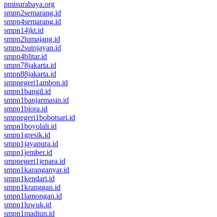
pmisurabaya.org
smpn2semarang.id
smpn4semarang.id
smpn14jkt.id
smpn2lumajang.id
smpn2sutojayan.id
smpn4blitar.id
smpn78jakarta.id
smpn88jakarta.id
smpnegeri1ambon.id
smpn1bangil.id
smpn1banjarmasin.id
smpn1biora.id
smpnegeri1bobotsari.id
smpn1boyolali.id
smpn1gresik.id
smpn1jayapura.id
smpn1jember.id
smpnegeri1jepara.id
smpn1karanganyar.id
smpn1kendari.id
smpn1kranggan.id
smpn1lamongan.id
smpn1luwuk.id
smpn1madiun.id