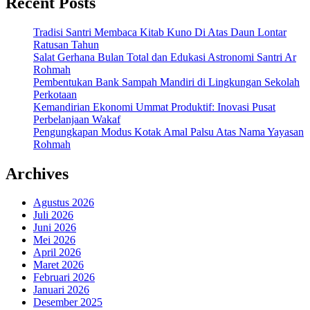
Recent Posts
Tradisi Santri Membaca Kitab Kuno Di Atas Daun Lontar
Ratusan Tahun
Salat Gerhana Bulan Total dan Edukasi Astronomi Santri Ar
Rohmah
Pembentukan Bank Sampah Mandiri di Lingkungan Sekolah
Perkotaan
Kemandirian Ekonomi Ummat Produktif: Inovasi Pusat
Perbelanjaan Wakaf
Pengungkapan Modus Kotak Amal Palsu Atas Nama Yayasan
Rohmah
Archives
Agustus 2026
Juli 2026
Juni 2026
Mei 2026
April 2026
Maret 2026
Februari 2026
Januari 2026
Desember 2025