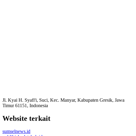
Jl. Kyai H. Syafiꞌi, Suci, Kec. Manyar, Kabupaten Gresik, Jawa
Timur 61151, Indonesia
Website terkait
sumselnews.id