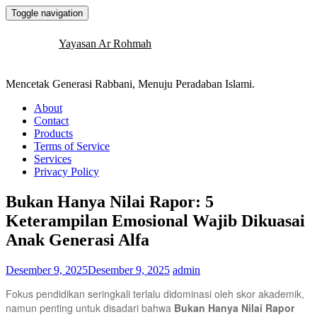
Toggle navigation
Yayasan Ar Rohmah
Mencetak Generasi Rabbani, Menuju Peradaban Islami.
About
Contact
Products
Terms of Service
Services
Privacy Policy
Bukan Hanya Nilai Rapor: 5
Keterampilan Emosional Wajib Dikuasai
Anak Generasi Alfa
Desember 9, 2025
Desember 9, 2025
admin
Fokus pendidikan seringkali terlalu didominasi oleh skor akademik,
namun penting untuk disadari bahwa
Bukan Hanya Nilai Rapor