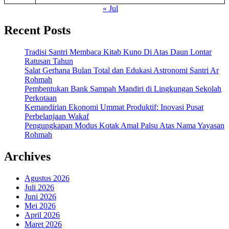
« Jul
Recent Posts
Tradisi Santri Membaca Kitab Kuno Di Atas Daun Lontar
Ratusan Tahun
Salat Gerhana Bulan Total dan Edukasi Astronomi Santri Ar
Rohmah
Pembentukan Bank Sampah Mandiri di Lingkungan Sekolah
Perkotaan
Kemandirian Ekonomi Ummat Produktif: Inovasi Pusat
Perbelanjaan Wakaf
Pengungkapan Modus Kotak Amal Palsu Atas Nama Yayasan
Rohmah
Archives
Agustus 2026
Juli 2026
Juni 2026
Mei 2026
April 2026
Maret 2026