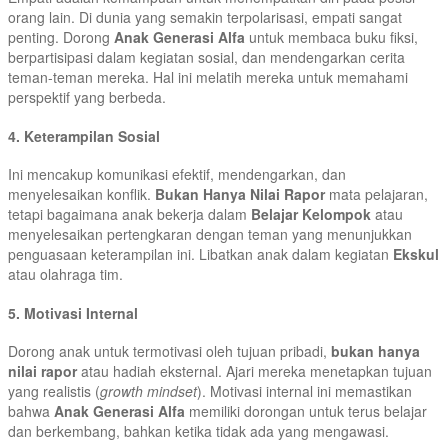
orang lain. Di dunia yang semakin terpolarisasi, empati sangat
penting. Dorong
Anak Generasi Alfa
untuk membaca buku fiksi,
berpartisipasi dalam kegiatan sosial, dan mendengarkan cerita
teman-teman mereka. Hal ini melatih mereka untuk memahami
perspektif yang berbeda.
4. Keterampilan Sosial
Ini mencakup komunikasi efektif, mendengarkan, dan
menyelesaikan konflik.
Bukan Hanya Nilai Rapor
mata pelajaran,
tetapi bagaimana anak bekerja dalam
Belajar Kelompok
atau
menyelesaikan pertengkaran dengan teman yang menunjukkan
penguasaan keterampilan ini. Libatkan anak dalam kegiatan
Ekskul
atau olahraga tim.
5. Motivasi Internal
Dorong anak untuk termotivasi oleh tujuan pribadi,
bukan hanya
nilai rapor
atau hadiah eksternal. Ajari mereka menetapkan tujuan
yang realistis (
growth mindset
). Motivasi internal ini memastikan
bahwa
Anak Generasi Alfa
memiliki dorongan untuk terus belajar
dan berkembang, bahkan ketika tidak ada yang mengawasi.