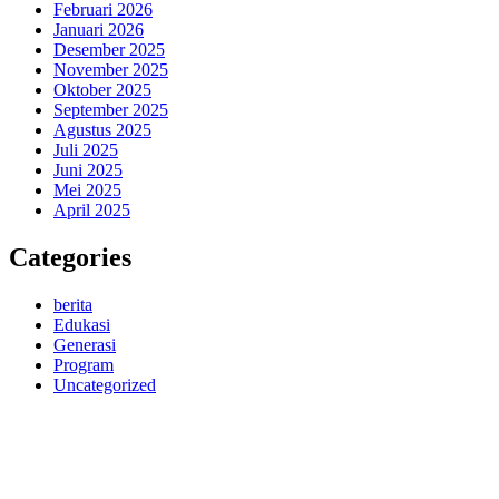
Februari 2026
Januari 2026
Desember 2025
November 2025
Oktober 2025
September 2025
Agustus 2025
Juli 2025
Juni 2025
Mei 2025
April 2025
Categories
berita
Edukasi
Generasi
Program
Uncategorized