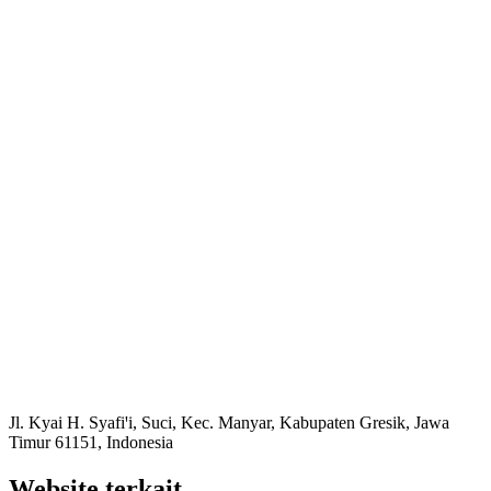
Jl. Kyai H. Syafiꞌi, Suci, Kec. Manyar, Kabupaten Gresik, Jawa
Timur 61151, Indonesia
Website terkait