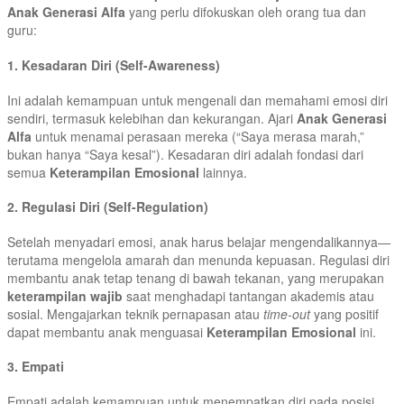
Anak Generasi Alfa
yang perlu difokuskan oleh orang tua dan
guru:
1. Kesadaran Diri (Self-Awareness)
Ini adalah kemampuan untuk mengenali dan memahami emosi diri
sendiri, termasuk kelebihan dan kekurangan. Ajari
Anak Generasi
Alfa
untuk menamai perasaan mereka (“Saya merasa marah,”
bukan hanya “Saya kesal”). Kesadaran diri adalah fondasi dari
semua
Keterampilan Emosional
lainnya.
2. Regulasi Diri (Self-Regulation)
Setelah menyadari emosi, anak harus belajar mengendalikannya—
terutama mengelola amarah dan menunda kepuasan. Regulasi diri
membantu anak tetap tenang di bawah tekanan, yang merupakan
keterampilan wajib
saat menghadapi tantangan akademis atau
sosial. Mengajarkan teknik pernapasan atau
time-out
yang positif
dapat membantu anak menguasai
Keterampilan Emosional
ini.
3. Empati
Empati adalah kemampuan untuk menempatkan diri pada posisi